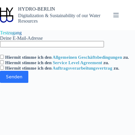
Skip
to
HYDRO-BERLIN
content
Digitalization & Sustainability of our Water
Resources
Testzugang
Deine E-Mail-Adresse
Hiermit stimme ich den
Allgemeinen Geschäftsbedingungen
zu.
Hiermit stimme ich den
Service Level Agreement
zu.
Hiermit stimme ich den
Auftragsverarbeitungsvertrag
zu.