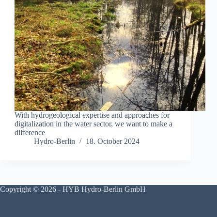
With hydrogeological expertise and approaches for
digitalization in the water sector, we want to make a
difference
Hydro-Berlin
18. October 2024
Copyright © 2026 - HYB Hydro-Berlin GmbH