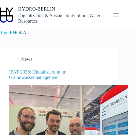
Skip
to
HYDRO-BERLIN
content
Digitalization & Sustainability of our Water
Resources
Tag:
ENOLA
News
IFAT 2026: Digitalisierung im
Grundwassermanagement