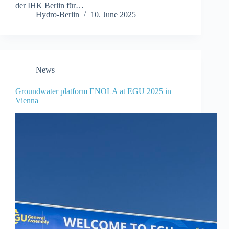
der IHK Berlin für…
Hydro-Berlin
10. June 2025
News
Groundwater platform ENOLA at EGU 2025 in
Vienna