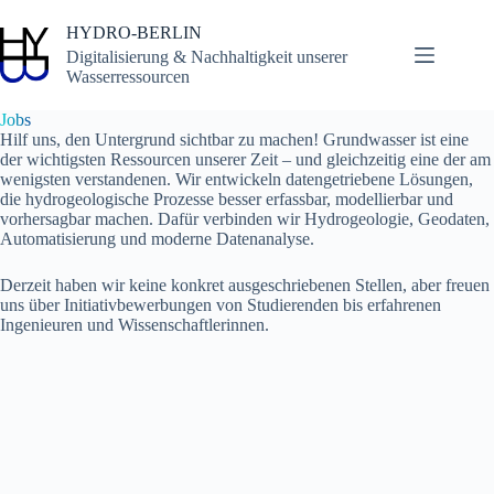
Zum
Inhalt
HYDRO-BERLIN
springen
Digitalisierung & Nachhaltigkeit unserer
Wasserressourcen
Jobs
Hilf uns, den Untergrund sichtbar zu machen! Grundwasser ist eine
der wichtigsten Ressourcen unserer Zeit – und gleichzeitig eine der am
wenigsten verstandenen. Wir entwickeln datengetriebene Lösungen,
die hydrogeologische Prozesse besser erfassbar, modellierbar und
vorhersagbar machen. Dafür verbinden wir Hydrogeologie, Geodaten,
Automatisierung und moderne Datenanalyse.
Derzeit haben wir keine konkret ausgeschriebenen Stellen, aber freuen
uns über Initiativbewerbungen von Studierenden bis erfahrenen
Ingenieuren und Wissenschaftlerinnen.