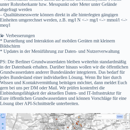
unter Rohroberkante bzw. Messpunkt oder Meter unter Gelände
abgefragt werden
– Qualitätsmesswerte können direkt in alle hinterlegten gängigen
Einheiten umgerechnet werden, z.B. mg/l N <-> mg/l <-> mmol/l <->
meq/l
💫 Verbesserungen
* Darstellung und Interaktion auf mobilen Geräten mit kleinem
Bildschirm
* Updates in der Menüführung zur Daten- und Nutzerverwaltung
PS: Die Berliner Grundwasserdaten bleiben weiterhin standardmäßig
in der Datenbank erhalten. Darüber hinaus wollen wir die öffentlichen
Grundwasserdaten anderer Bundesländer integrieren. Das bedarf für
jedes Bundesland einer individuellen Lösung. Wenn Ihr hier durch
Wissen und Kontaktvermittlung beiträgen möchtet, dann meldet Euch
gern bei uns per DM oder Mail. Wir prüfen kostenfrei die
Einbindungsfähigkeit der aktuellen Daten- und IT-Infrastruktur für
Eure öffentlichen Grundwasserdaten und können Vorschläge für eine
Lösung über API-Schnittstelle unterbreiten.