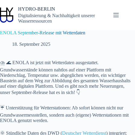
Zum
Inhalt
HYDRO-BERLIN
springen
Digitalisierung & Nachhaltigkeit unserer
Wasserressourcen
ENOLA September-Release mit Wetterdaten
18. September 2025
⛈️ 🌊 ENOLA ist jetzt mit Wetterdaten ausgestattet.
Grundwasserstände können nahtlos auf einer Plattform mit
Niederschlag, Temperatur usw. abgeglichen werden, ein wichtiger
Baustein auf dem Weg zur Abbildung des gesamten Wasserhaushalts
auf einer digitalen Plattform. Und es gibt noch mehr Neuerungen,
unser September-Release hat es in sich! 👇
☔ Unterstützung für Wetterstationen: Ab sofort können nicht nur
Grundwassermessstellen, sondern auch (eigene) Wetterstationen mit
ENOLA genutzt werden.
🌞 Stündliche Daten des DWD (
Deutscher Wetterdienst
) integriert: