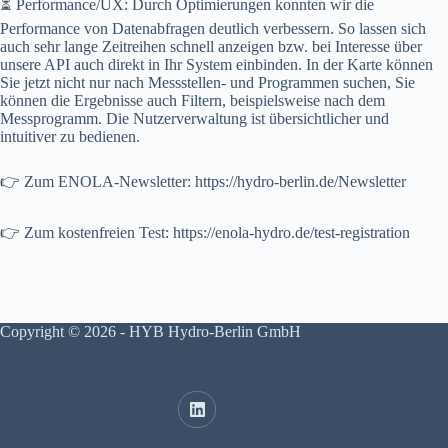
⏳ Performance/UX: Durch Optimierungen konnten wir die
Performance von Datenabfragen deutlich verbessern. So lassen sich
auch sehr lange Zeitreihen schnell anzeigen bzw. bei Interesse über
unsere API auch direkt in Ihr System einbinden. In der Karte können
Sie jetzt nicht nur nach Messstellen- und Programmen suchen, Sie
können die Ergebnisse auch Filtern, beispielsweise nach dem
Messprogramm. Die Nutzerverwaltung ist übersichtlicher und
intuitiver zu bedienen.
👉 Zum ENOLA-Newsletter: https://hydro-berlin.de/Newsletter
👉 Zum kostenfreien Test: https://enola-hydro.de/test-registration
Copyright © 2026 - HYB Hydro-Berlin GmbH